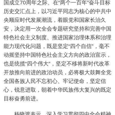
国成立70周年之际、在“两个一百年”奋斗目标
历史交汇点上，以习近平同志为核心的中共中
央顺应时代发展潮流，着眼党和国家长治久
安，决定用一次全会专题研究坚持和完善中国
特色社会主义制度、推进国家治理体系和治理
能力现代化问题，既是坚定“四个自信”，毫不
动摇坚持中国特色社会主义方向的政治宣示，
也是统揽“四个伟大”，坚定不移将新时代改革
开放推向前进的政治动员，必将极大鼓舞全党
全国各族人民不忘初心、牢记使命，坚定信
心，锐意进取，朝着中华民族伟大复兴的既定
目标奋勇前进。
杨晓渡表示，深入学习贯彻四中全会精神