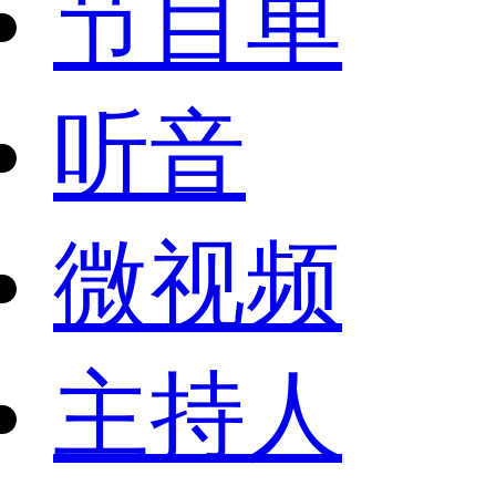
节目单
听音
微视频
主持人