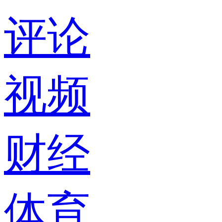
评论
视频
财经
体育