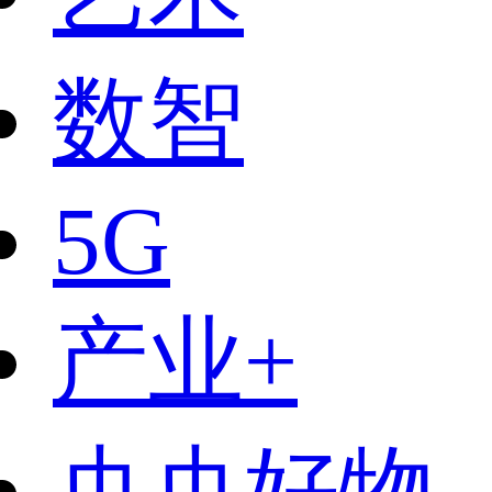
数智
5G
产业+
央央好物