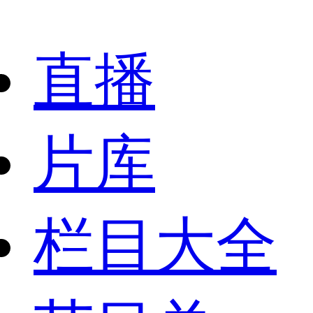
直播
片库
栏目大全