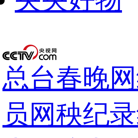
下次自动
录
总台春晚
网
员网
秧纪录
登