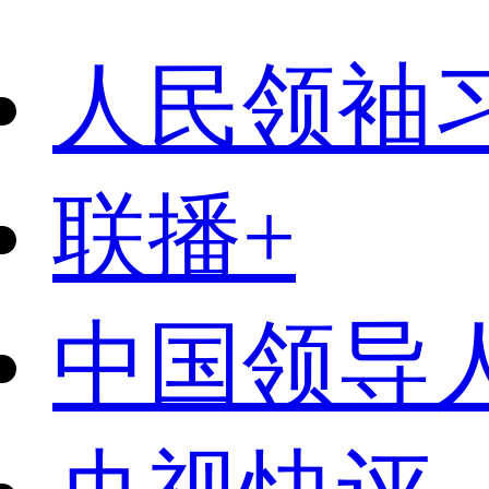
人民领袖
联播+
中国领导