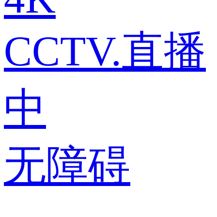
CCTV.直播
中
无障碍