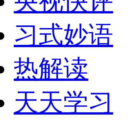
央视快评
习式妙语
热解读
天天学习