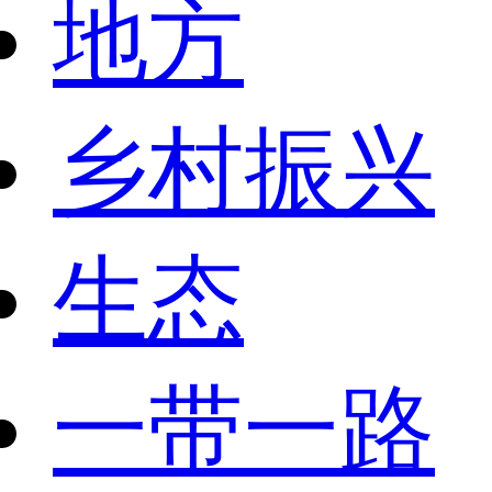
地方
乡村振兴
生态
一带一路