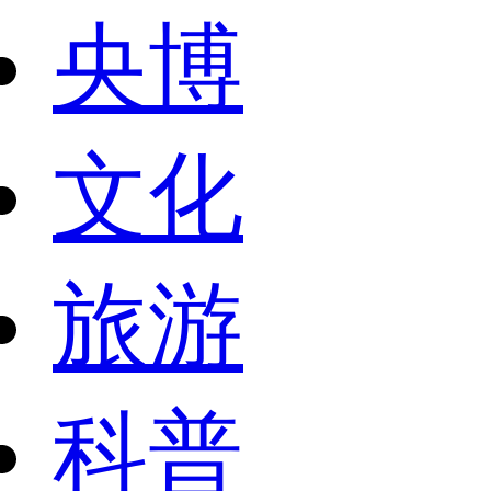
央博
文化
旅游
科普