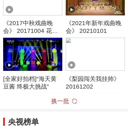
《2017中秋戏曲晚
《2021年新年戏曲晚
会》 20171004 花好
会》 20210101
月圆
[全家好拍档]“海天黄
《梨园闯关我挂帅》
豆酱 终极大挑战”
20161202
换一批
央视榜单