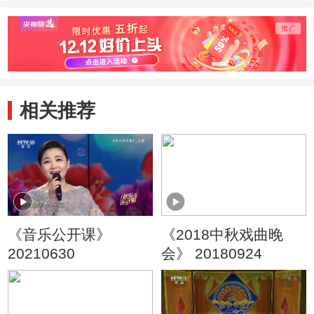
国家京剧院
相关推荐
《音乐公开课》
《2018中秋戏曲晚
20210630
会》 20180924