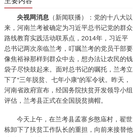
主要内容
央视网消息
（新闻联播）：党的十八大以
来，河南兰考被确定为习近平总书记党的群众
路线教育实践活动联系点，2014年，习近平
总书记两次亲临兰考，叮嘱兰考的党员干部要
像焦裕禄那样到群众中去，想办法让农民的钱
袋子尽快鼓起来。面对总书记的嘱托，兰考立
下了“三年脱贫、七年小康”的军令状。昨天，
河南省政府宣布，经国务院扶贫开发领导小组
评估，兰考县正式在全国脱贫摘帽。
今天上午，在兰考县孟寨乡憨庙村，翟世
栋卸下了扶贫工作队长的重担，向前来接替他