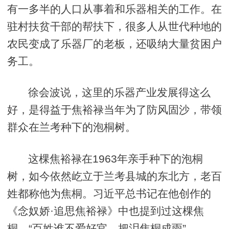
有一多半的人口从事着和乐器相关的工作。在
驻村扶贫干部的帮扶下，很多人从世代种地的
农民变成了乐器厂的老板，还吸纳大量贫困户
务工。
徐会波说，这里的乐器产业发展得这么
好，是得益于焦裕禄当年为了防风固沙，带领
群众在兰考种下的泡桐树。
这棵焦裕禄在1963年亲手种下的泡桐
树，如今依然屹立于兰考县城的东北方，老百
姓都称他为焦桐。习近平总书记在他创作的
《念奴娇·追思焦裕禄》中也提到过这棵焦
桐，“百姓谁不爱好官，把泪焦桐成雨”。