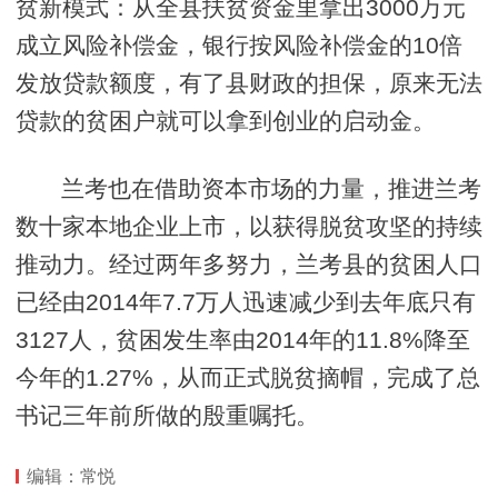
贫新模式：从全县扶贫资金里拿出3000万元
成立风险补偿金，银行按风险补偿金的10倍
发放贷款额度，有了县财政的担保，原来无法
贷款的贫困户就可以拿到创业的启动金。
兰考也在借助资本市场的力量，推进兰考
数十家本地企业上市，以获得脱贫攻坚的持续
推动力。经过两年多努力，兰考县的贫困人口
已经由2014年7.7万人迅速减少到去年底只有
3127人，贫困发生率由2014年的11.8%降至
今年的1.27%，从而正式脱贫摘帽，完成了总
书记三年前所做的殷重嘱托。
编辑：常悦