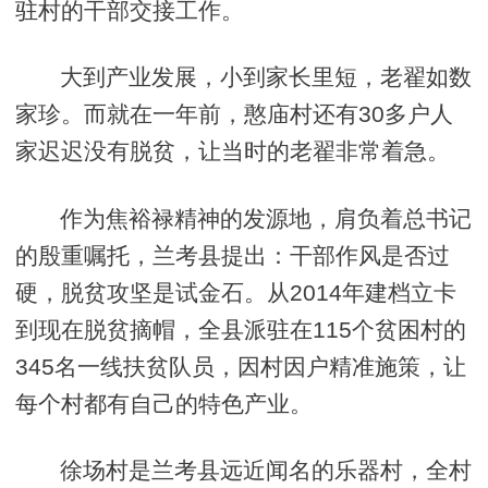
驻村的干部交接工作。
大到产业发展，小到家长里短，老翟如数
家珍。而就在一年前，憨庙村还有30多户人
家迟迟没有脱贫，让当时的老翟非常着急。
作为焦裕禄精神的发源地，肩负着总书记
的殷重嘱托，兰考县提出：干部作风是否过
硬，脱贫攻坚是试金石。从2014年建档立卡
到现在脱贫摘帽，全县派驻在115个贫困村的
345名一线扶贫队员，因村因户精准施策，让
每个村都有自己的特色产业。
徐场村是兰考县远近闻名的乐器村，全村