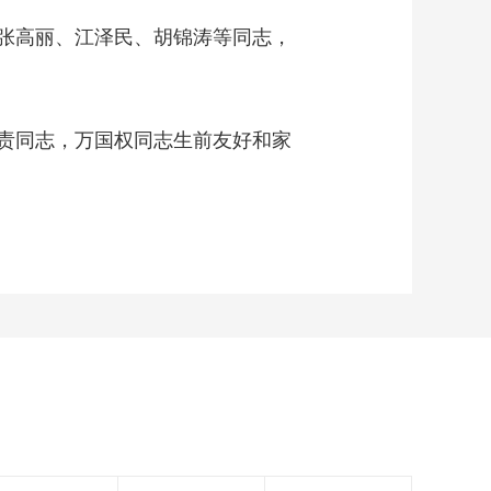
张高丽、江泽民、胡锦涛等同志，
责同志，万国权同志生前友好和家