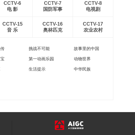
CCTV-6
CCTV-7
CCTV-8
电 影
国防军事
电视剧
CCTV-15
CCTV-16
CCTV-17
音 乐
奥林匹克
农业农村
流传
挑战不可能
故事里的中国
家宝
第一动画乐园
动物世界
苑
生活提示
中华民族