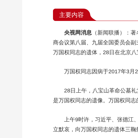
主要内容
央视网消息
（新闻联播）：著
商会议第八届、九届全国委员会副
万国权同志的遗体，28日在北京
万国权同志因病于2017年3月
28日上午，八宝山革命公墓
是万国权同志的遗像。万国权同志
上午9时许，习近平、张德江
立默哀，向万国权同志的遗体三鞠