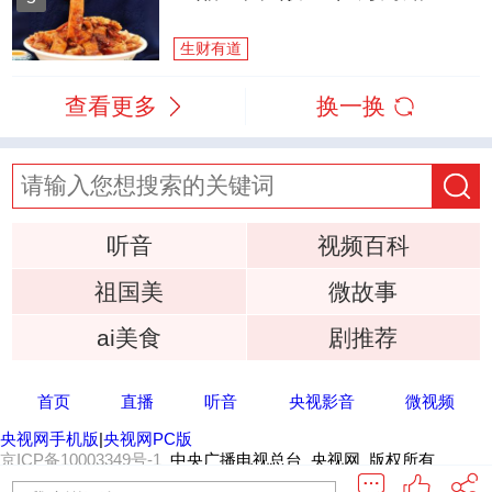
生财有道
查看更多
换一换
听音
视频百科
祖国美
微故事
ai美食
剧推荐
首页
直播
听音
央视影音
微视频
央视网手机版
|
央视网PC版
京ICP备10003349号-1
中央广播电视总台 央视网 版权所有