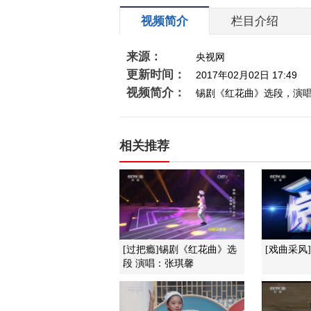
视频简介
栏目介绍
来源：
央视网
更新时间：
2017年02月02日 17:49
视频简介：
锡剧《红花曲》选段，演
相关推荐
[过把瘾]锡剧《红花曲》选
[戏曲采风
段 演唱：张琪馨