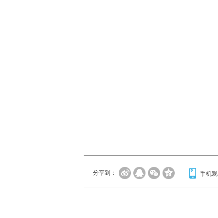
分享到：
手机观