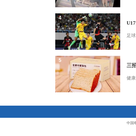
4
U1
足球
5
三
健康
中国