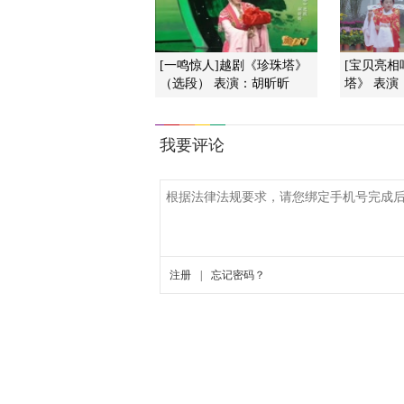
[一鸣惊人]越剧《珍珠塔》
[宝贝亮相
（选段） 表演：胡昕昕
塔》 表演