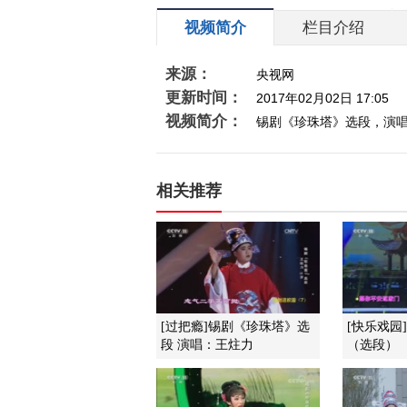
视频简介
栏目介绍
来源：
央视网
更新时间：
2017年02月02日 17:05
视频简介：
锡剧《珍珠塔》选段，演
相关推荐
[过把瘾]锡剧《珍珠塔》选
[快乐戏园
段 演唱：王炷力
（选段）