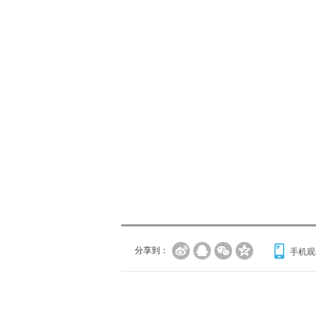
分享到：
手机观