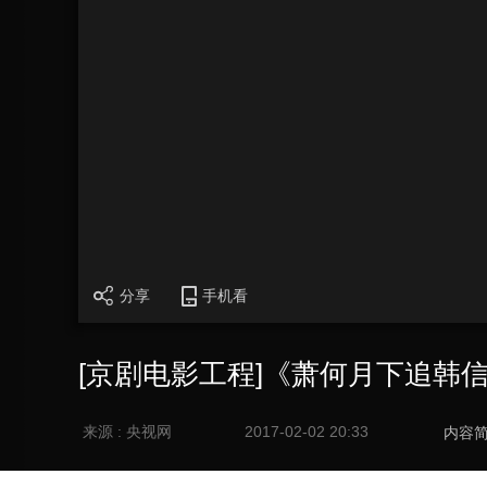
分享
手机看
[京剧电影工程]《萧何月下追韩信
来源 : 央视网
2017-02-02 20:33
内容