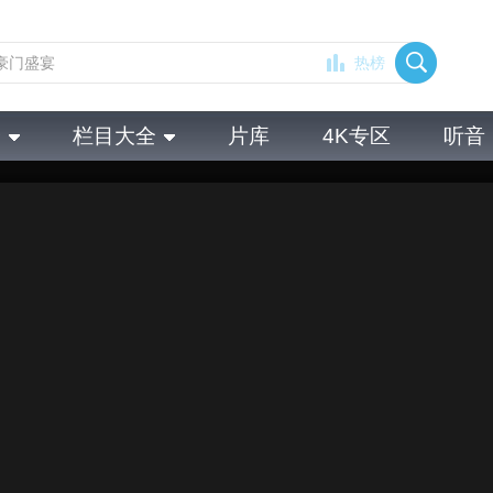
热榜
全
栏目大全
片库
4K专区
听音