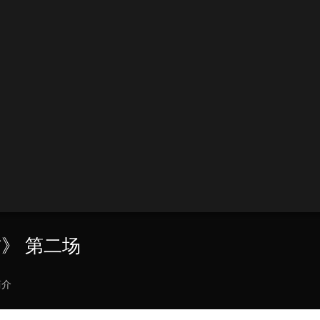
》 第二场
简介