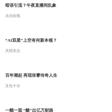
国京剧戏迷票友电视
暗语引流？午夜直播间乱象
大赛 复赛展播》
01:01:28
20111118 2/3
法治在线
《中央电视台第4届全
国京剧戏迷票友电视
大赛 复赛展播》
01:01:42
20111118 1/3
《中央电视台第4届全
“AI双星”上空有何新本领？
国京剧戏迷票友电视
大赛 复赛展播》
00:44:54
共同关注
20111119 2/3
《中央电视台第4届全
国京剧戏迷票友电视
大赛 复赛展播》
01:00:21
20111119 1/3
百年潮起 再现张謇传奇人生
《中央电视台第4届全
国京剧戏迷票友电视
大赛 复赛展播》
文化十分
00:56:26
20111119 3/3
《中央电视台第4届全
国京剧戏迷票友电视
大赛 复赛展播》
00:49:53
20111120 3/3
一醋一面 “酸”出亿万财路