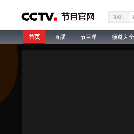
视频
首页
直播
节目单
频道大