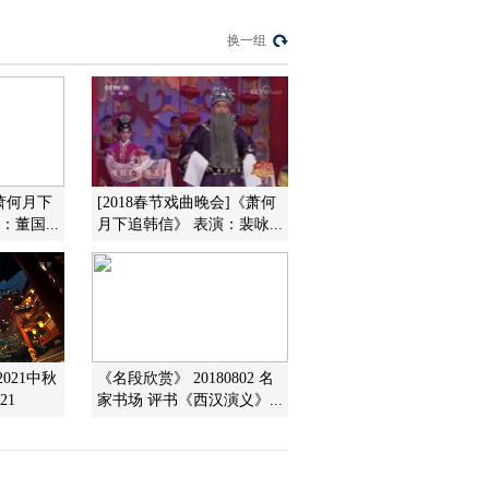
大赛 复赛展播》
01:00:47
20111114 1/3
换一组
《中央电视台第4届全
国京剧戏迷票友电视
大赛 复赛展播》
01:03:15
20111115 3/3
《中央电视台第4届全
国京剧戏迷票友电视
大赛 复赛展播》
01:05:26
20111115 2/3
萧何月下
[2018春节戏曲晚会]《萧何
《中央电视台第4届全
董国...
月下追韩信》 表演：裴咏...
国京剧戏迷票友电视
大赛 复赛展播》
01:03:32
20111115 3/3
《中央电视台第4届全
国京剧戏迷票友电视
大赛 复赛展播》
01:00:00
20111115 1/3
021中秋
《名段欣赏》 20180802 名
《中央电视台第4届全
21
家书场 评书《西汉演义》...
国京剧戏迷票友电视
大赛 复赛展播》
01:02:59
20111116 1/3
《中央电视台第4届全
国京剧戏迷票友电视