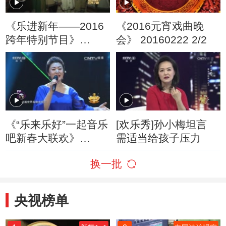
《乐进新年——2016
《2016元宵戏曲晚
跨年特别节目》
会》 20160222 2/2
20151231 23:30
《“乐来乐好”一起音乐
[欢乐秀]孙小梅坦言
吧新春大联欢》
需适当给孩子压力
20160221
换一批
央视榜单