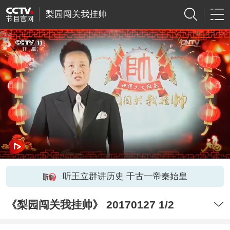
梨园闯关我挂帅
听王立群讲历史 千古一帝秦始皇
《梨园闯关我挂帅》 20170127 1/2