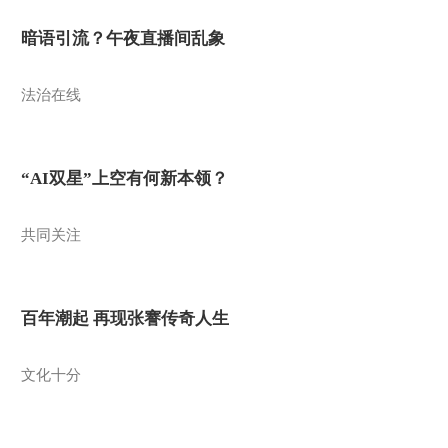
暗语引流？午夜直播间乱象
法治在线
“AI双星”上空有何新本领？
共同关注
百年潮起 再现张謇传奇人生
文化十分