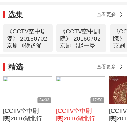
选集
查看更多
《CCTV空中剧
《CCTV空中剧
《C
院》 20160702
院》 20160702
院》 
京剧《铁道游击
京剧《赵一曼》
京剧
队》 1/2
1/2
2/2
精选
查看更多
24:33
17:56
[CCTV空中剧
[CCTV空中剧
[CCT
院]2016湖北行 京
院]2016湖北行 京
院]20
剧折子戏专场
剧折子戏专场
剧折子