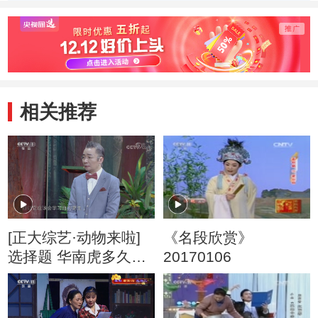
相关推荐
[正大综艺·动物来啦]
《名段欣赏》
选择题 华南虎多久会
20170106
出现标记领地的行为