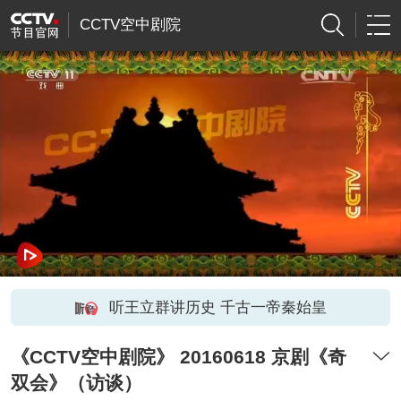
CCTV空中剧院
听王立群讲历史 千古一帝秦始皇
《CCTV空中剧院》 20160618 京剧《奇
双会》（访谈）