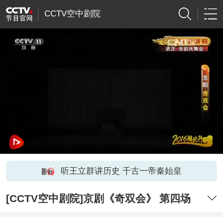
CCTV空中剧院
听王立群讲历史 千古一帝秦始皇
[CCTV空中剧院]京剧《奇双会》 第四场