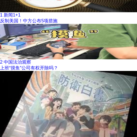
1
新闻1+1
反制美国！中方公布5项措施
2
中国法治观察
上班“摸鱼”公司有权开除吗？