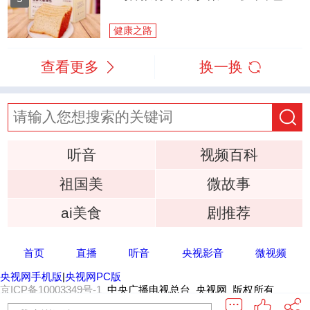
健康之路
查看更多
换一换
听音
视频百科
祖国美
微故事
ai美食
剧推荐
首页
直播
听音
央视影音
微视频
央视网手机版
|
央视网PC版
京ICP备10003349号-1
中央广播电视总台 央视网 版权所有