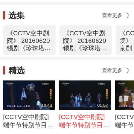
选集
查看更多
《CCTV空中剧
《CCTV空中剧
《C
院》 20160620
院》 20160620
院》 
锡剧《珍珠塔》
锡剧《珍珠塔》
京剧
2/2
1/2
空》
精选
查看更多
18:43
01:57
[CCTV空中剧院]
[CCTV空中剧院]
[CCT
端午节特别节目
端午节特别节目
端午节
京剧《屈原》 第
京剧《屈原》 第
京剧《