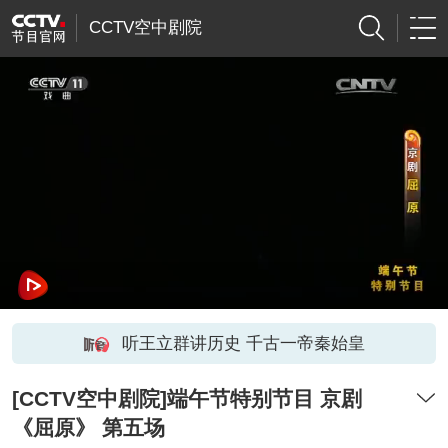
CCTV空中剧院
听王立群讲历史 千古一帝秦始皇
[CCTV空中剧院]端午节特别节目 京剧
《屈原》 第五场