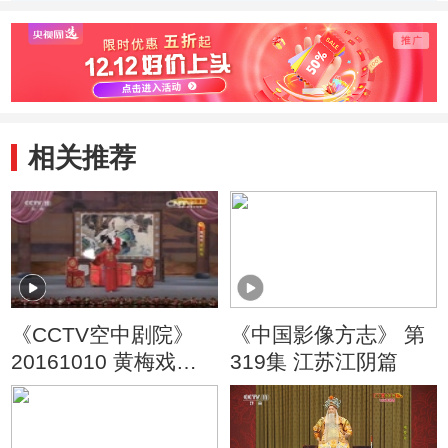
相关推荐
《CCTV空中剧院》
《中国影像方志》 第
20161010 黄梅戏
319集 江苏江阴篇
《女驸马》 1/2