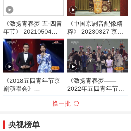
《激扬青春梦 五·四青
《中国京剧音配像精
年节》 20210504
粹》 20230327 京剧
2021五四青年节京剧
《杨家将》
演唱会
《2018五四青年节京
《激扬青春梦——
剧演唱会》
2022年五四青年节京
20180504 激扬青春
剧演唱会》
换一批
梦
20220504
央视榜单