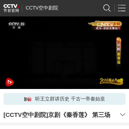
CCTV空中剧院
听王立群讲历史 千古一帝秦始皇
[CCTV空中剧院]京剧《秦香莲》 第三场