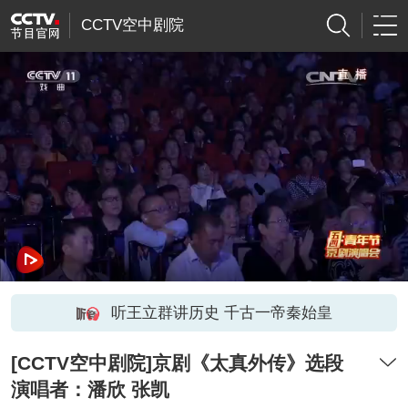
CCTV空中剧院
听王立群讲历史 千古一帝秦始皇
[CCTV空中剧院]京剧《太真外传》选段
演唱者：潘欣 张凯