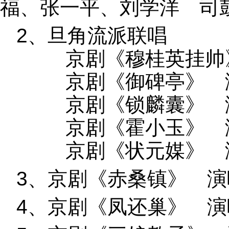
福、张一平、刘学洋 司
2、旦角流派联唱
京剧《穆桂英挂帅》
京剧《御碑亭》 演
京剧《锁麟囊》 演
京剧《霍小玉》 演
京剧《状元媒》 演
3、京剧《赤桑镇》 
4、京剧《凤还巢》 