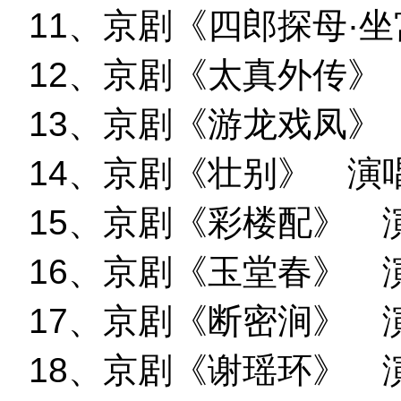
11、京剧《四郎探母·
12、京剧《太真外传》
13、京剧《游龙戏凤》
14、京剧《壮别》 演
15、京剧《彩楼配》 
16、京剧《玉堂春》 
17、京剧《断密涧》 
18、京剧《谢瑶环》 