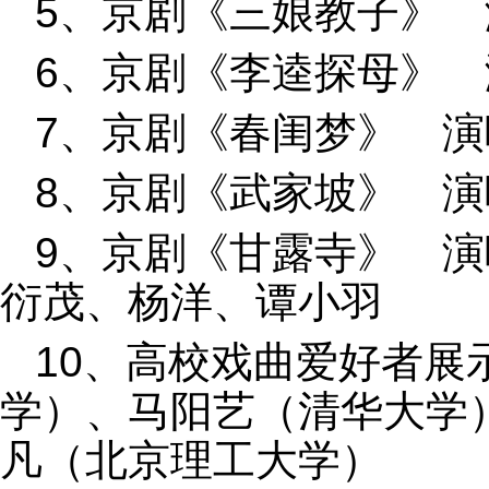
5、京剧《三娘教子》
6、京剧《李逵探母》
7、京剧《春闺梦》 
8、京剧《武家坡》 
9、京剧《甘露寺》 
衍茂、杨洋、谭小羽
10、高校戏曲爱好者展
学）、马阳艺（清华大学
凡（北京理工大学）