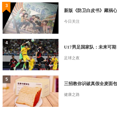
3
新版《防卫白皮书》藏祸
今日关注
4
U17男足国家队：未来可期
足球之夜
5
三招教你识破真假全麦面
健康之路