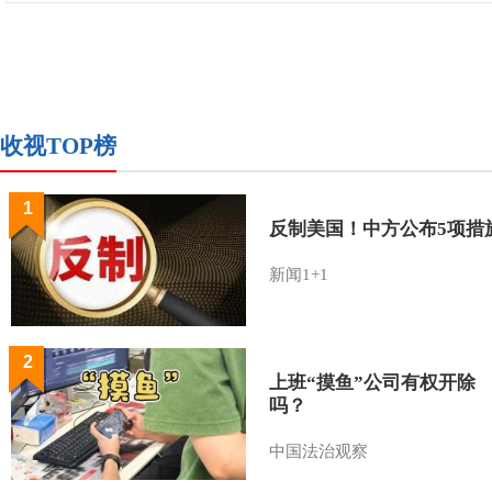
收视TOP榜
1
反制美国！中方公布5项措
新闻1+1
2
上班“摸鱼”公司有权开除
吗？
中国法治观察