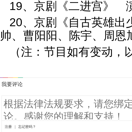
19、京剧《二进宫》 
20、京剧《自古英雄出
帅、曹阳阳、陈宇、周恩
（注：节目如有变动，