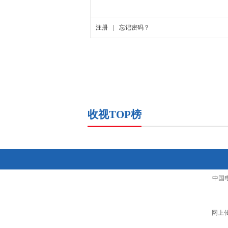
收视TOP榜
中国
网上传