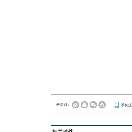
分享到：
手机观