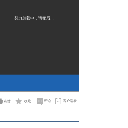
努力加载中，请稍后...
评论
客户端看
点赞
收藏