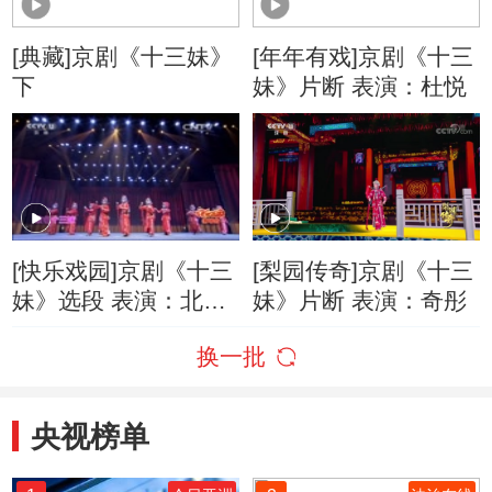
[典藏]京剧《十三妹》
[年年有戏]京剧《十三
下
妹》片断 表演：杜悦
[快乐戏园]京剧《十三
[梨园传奇]京剧《十三
妹》选段 表演：北京
妹》片断 表演：奇彤
海淀实验小学
换一批
央视榜单