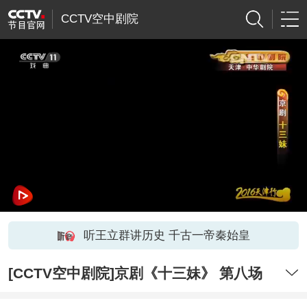
CCTV空中剧院
听王立群讲历史 千古一帝秦始皇
[CCTV空中剧院]京剧《十三妹》 第八场