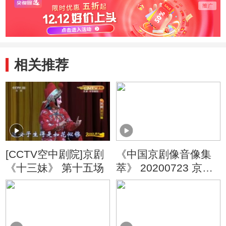
相关推荐
[CCTV空中剧院]京剧
《中国京剧像音像集
《十三妹》 第十五场
萃》 20200723 京剧
《十三妹》 2/2