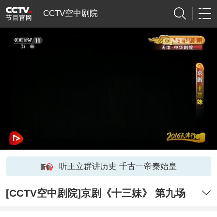
CCTV空中剧院
听王立群讲历史 千古一帝秦始皇
[CCTV空中剧院]京剧《十三妹》 第九场