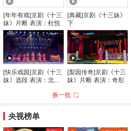
[年年有戏]京剧《十三
[典藏]京剧《十三妹》
妹》片断 表演：杜悦
下
[快乐戏园]京剧《十三
[梨园传奇]京剧《十三
妹》选段 表演：北京
妹》片断 表演：奇彤
海淀实验小学
换一批
央视榜单