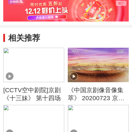
相关推荐
[CCTV空中剧院]京剧
《中国京剧像音像集
《十三妹》 第十四场
萃》 20200723 京剧
《十三妹》 1/2