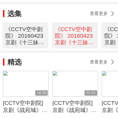
选集
查看更多
《CCTV空中剧
《CCTV空中剧
《C
院》 20160423
院》 20160423
院》 
京剧《十三妹》
京剧《十三妹》
京剧
1/2
（访谈）
1/2
精选
查看更多
18:26
02:25
[CCTV空中剧院]
[CCTV空中剧院]
[CCT
京剧《战宛城》
京剧《战宛城》
京剧
第四场
第五场
第三