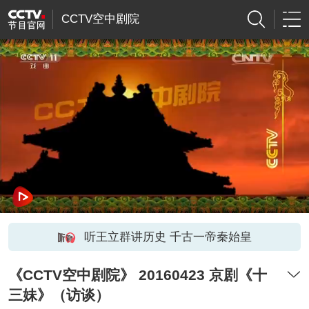
CCTV空中剧院
听王立群讲历史 千古一帝秦始皇
《CCTV空中剧院》 20160423 京剧《十
三妹》（访谈）