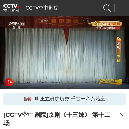
CCTV空中剧院
听王立群讲历史 千古一帝秦始皇
[CCTV空中剧院]京剧《十三妹》 第十二
场