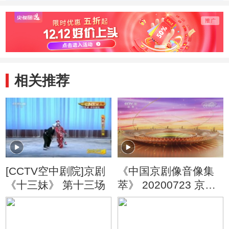
相关推荐
[CCTV空中剧院]京剧
《中国京剧像音像集
《十三妹》 第十三场
萃》 20200723 京剧
《十三妹》 1/2