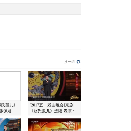
词
2016-04-11 15:52:01
[CCTV空中剧院]评剧
《秦香莲》 第三场 路遇
2016-04-11 15:52:00
[CCTV空中剧院]评剧
换一组
《秦香莲》 第一场 宿店
2016-04-11 15:44:00
[CCTV空中剧院]京剧
《金龟记》 第五场
赵氏孤儿》
[2017五一戏曲晚会]京剧
：张佩君
《赵氏孤儿》选段 表演：...
2016-04-09 22:34:03
[CCTV空中剧院]京剧
《金龟记》 第四场