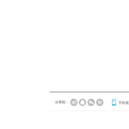
分享到：
手机观