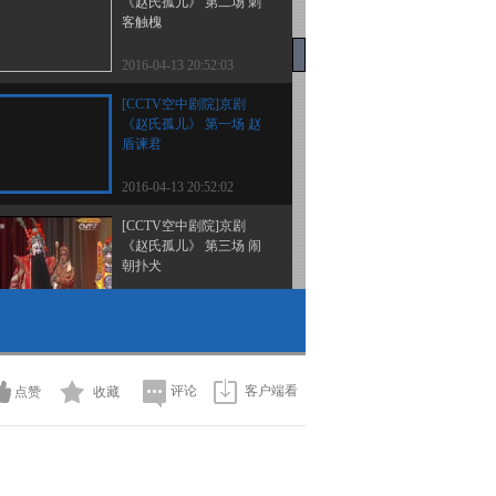
《赵氏孤儿》 第二场 刺
客触槐
2016-04-13 20:52:03
[CCTV空中剧院]京剧
《赵氏孤儿》 第一场 赵
盾谏君
2016-04-13 20:52:02
[CCTV空中剧院]京剧
《赵氏孤儿》 第三场 闹
朝扑犬
2016-04-13 20:52:01
[CCTV空中剧院]评剧
《秦香莲》 第二场 闯宫
评论
客户端看
点赞
收藏
2016-04-11 15:56:01
[CCTV空中剧院]评剧
《秦香莲》 第四场 琵琶