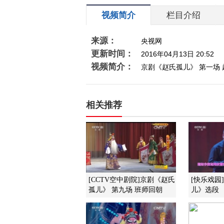
视频简介
栏目介绍
来源：
央视网
更新时间：
2016年04月13日 20:52
视频简介：
京剧《赵氏孤儿》 第一场
相关推荐
[CCTV空中剧院]京剧《赵氏
[快乐戏园
孤儿》 第九场 班师回朝
儿》选段