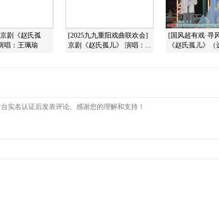
]京剧《赵氏孤
[2025九九重阳戏曲联欢会]
[国风超有戏·寻
演唱：王珮瑜
京剧《赵氏孤儿》 演唱：...
《赵氏孤儿》（选段