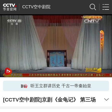
CCTV空中剧院
听王立群讲历史 千古一帝秦始皇
[CCTV空中剧院]京剧《金龟记》 第三场