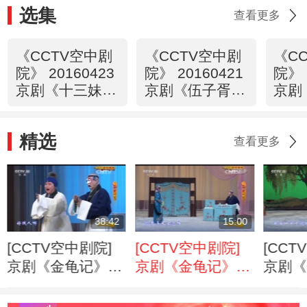
选集
查看更多
《CCTV空中剧
《CCTV空中剧
《C
院》 20160423
院》 20160421
院》 
京剧《十三妹》
京剧《伍子胥》
京剧
（访谈）
1/2
2/2
精选
查看更多
38:42
15:00
[CCTV空中剧院]
[CCTV空中剧院]
[CCT
京剧《金龟记》
京剧《金龟记》
京剧《
第二场
第三场
第一场