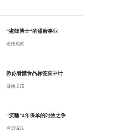
2016-04-04 22:14:00
[CCTV空中剧院]京剧
《焚绵山》 第三场
“蜜蜂博士”的甜蜜事业
道德观察
2016-04-04 22:12:03
[CCTV空中剧院]京剧
《六月雪》 第四场
教你看懂食品标签莫中计
2016-04-02 23:00:00
健康之路
[CCTV空中剧院]京剧
《六月雪》 第三场
2016-04-02 22:52:01
“沉睡”4年保单的时效之争
[CCTV空中剧院]京剧
《六月雪》 第二场
今日说法