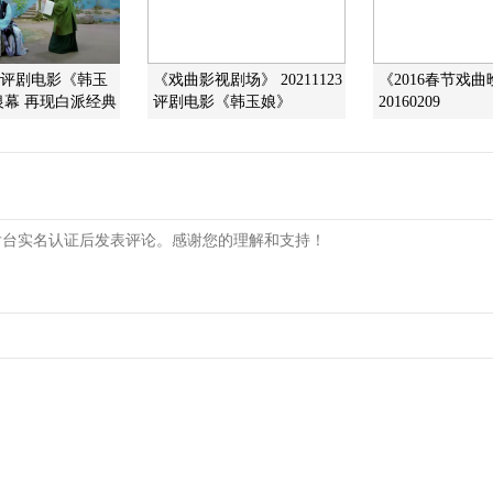
]评剧电影《韩玉
《戏曲影视剧场》 20211123
《2016春节戏
银幕 再现白派经典
评剧电影《韩玉娘》
20160209