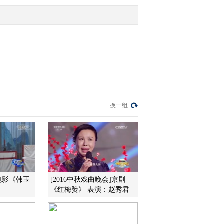
2016-04-06 21:10:00
[CCTV空中剧院]京剧
《焚绵山》 第九场
2016-04-04 22:22:00
[CCTV空中剧院]京剧
换一组
《焚绵山》 第七场
2016-04-04 22:18:04
[CCTV空中剧院]京剧
《焚绵山》 第八场
电影《韩玉
[2016中秋戏曲晚会]京剧
《红梅赞》 表演：赵秀君
2016-04-04 22:18:01
[CCTV空中剧院]京剧
《焚绵山》 第二场