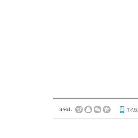
分享到：
手机观