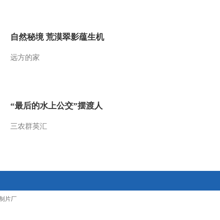
2016-04-02 22:52:00
[CCTV空中剧院]京剧
自然秘境 荒漠翠影蕴生机
《六月雪》 第五场
远方的家
2016-04-02 22:52:00
[CCTV空中剧院]京剧
《六月雪》 第一场
“最后的水上公交”摆渡人
2016-04-02 22:50:00
三农群英汇
[CCTV空中剧院]京剧奚
派老生折子戏专场 京剧
《碰碑》
2016-03-30 22:50:00
[CCTV空中剧院]京剧奚
制片厂
派老生折子戏专场 京剧
《白帝城》