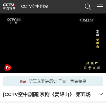
CCTV空中剧院
听王立群讲历史 千古一帝秦始皇
[CCTV空中剧院]京剧《焚绵山》 第五场