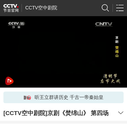
CCTV空中剧院
听王立群讲历史 千古一帝秦始皇
[CCTV空中剧院]京剧《焚绵山》 第四场