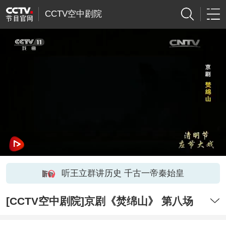
CCTV空中剧院
听王立群讲历史 千古一帝秦始皇
[CCTV空中剧院]京剧《焚绵山》 第八场