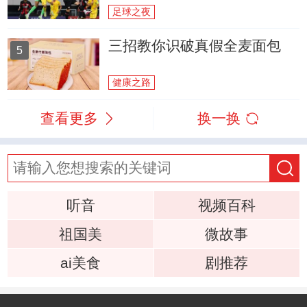
足球之夜
三招教你识破真假全麦面包
5
健康之路
查看更多
换一换
听音
视频百科
祖国美
微故事
ai美食
剧推荐