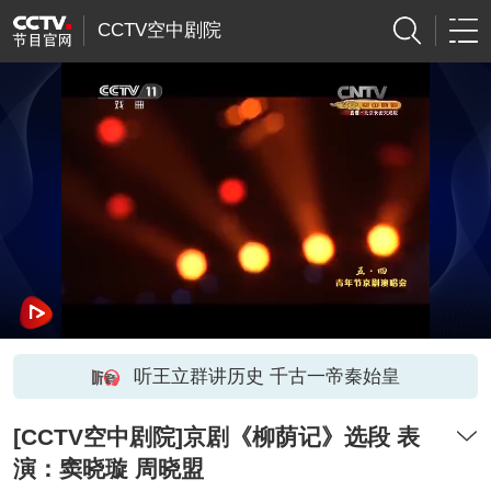
CCTV空中剧院
听王立群讲历史 千古一帝秦始皇
[CCTV空中剧院]京剧《柳荫记》选段 表
演：窦晓璇 周晓盟