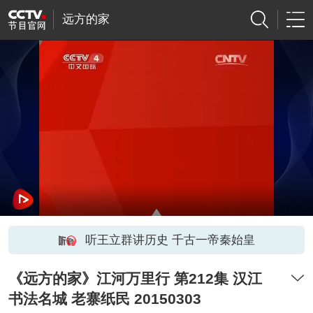
远方的家
听王立群讲历史 千古一帝秦始皇
《远方的家》江河万里行 第212集 汉江
书法名城 老寨纸民 20150303