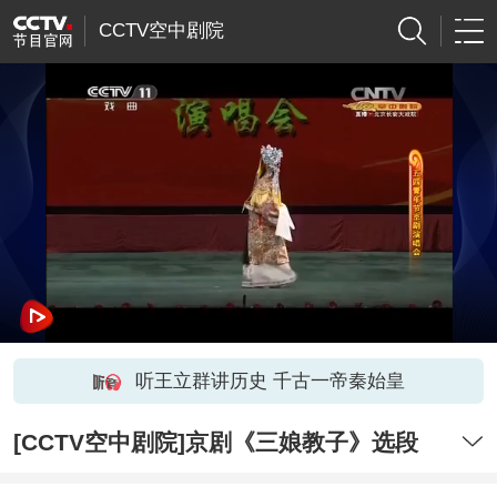
CCTV空中剧院
听王立群讲历史 千古一帝秦始皇
[CCTV空中剧院]京剧《三娘教子》选段