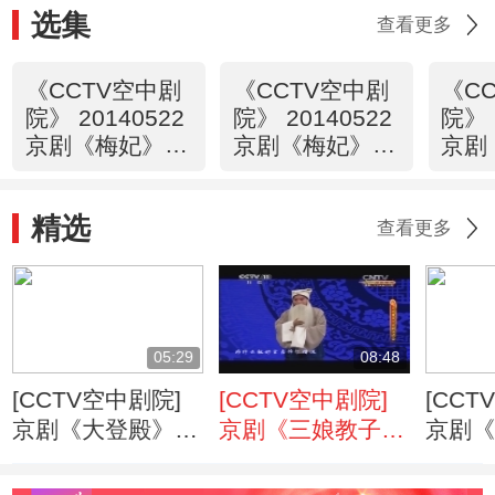
选集
查看更多
《CCTV空中剧
《CCTV空中剧
《C
院》 20140522
院》 20140522
院》 
京剧《梅妃》
京剧《梅妃》
京剧
1/2
（访谈）
2/2
精选
查看更多
05:29
08:48
[CCTV空中剧院]
[CCTV空中剧院]
[CCT
京剧《大登殿》选
京剧《三娘教子》
京剧
段
选段
选段