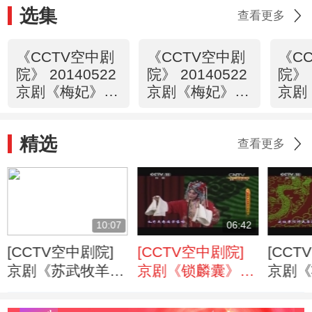
选集
查看更多
《CCTV空中剧
《CCTV空中剧
《C
院》 20140522
院》 20140522
院》 
京剧《梅妃》
京剧《梅妃》
京剧
1/2
（访谈）
2/2
精选
查看更多
10:07
06:42
[CCTV空中剧院]
[CCTV空中剧院]
[CCT
京剧《苏武牧羊》
京剧《锁麟囊》选
京剧《
选段
段
段