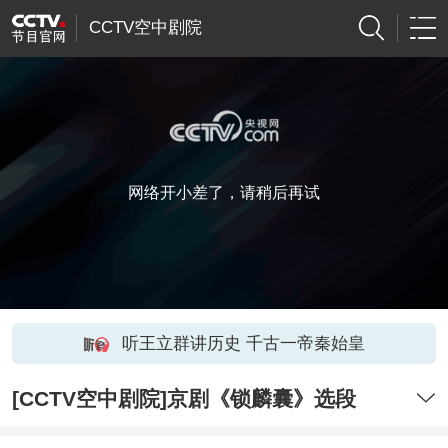
CCTV空中剧院
网络开小差了，请稍后再试
听王立群讲历史 千古一帝秦始皇
[CCTV空中剧院]京剧《锁麟囊》选段