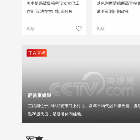
美中情局被爆秘密设立古巴工
以色列摩萨德两高官被免
作组 设法在古巴制造分裂
试图策划伊朗政变
现场
现场
正在直播
静赏京娘湖
京娘湖位于邯郸武安市口上村北，常年平均气温19摄氏度，夏
温26摄氏度，是避暑休闲佳地。