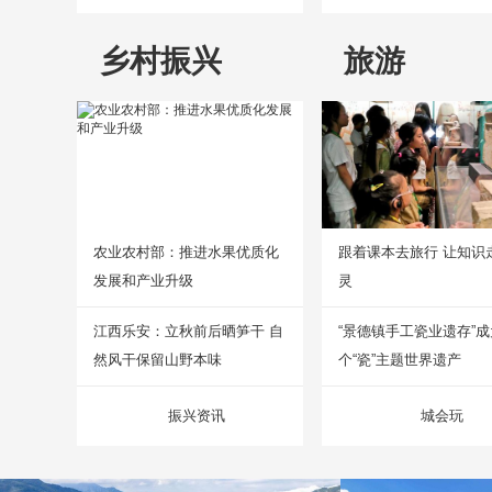
乡村振兴
旅游
农业农村部：推进水果优质化
跟着课本去旅行 让知识
发展和产业升级
灵
江西乐安：立秋前后晒笋干 自
“景德镇手工瓷业遗存”
然风干保留山野本味
个“瓷”主题世界遗产
振兴资讯
城会玩