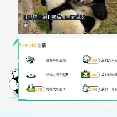
【熊猫一刻】熊猫宝宝太调皮
啦
24小时
直播
成都基地高清
成都六号
成都六号别墅B
成都成年
成都成年园B
成都一号