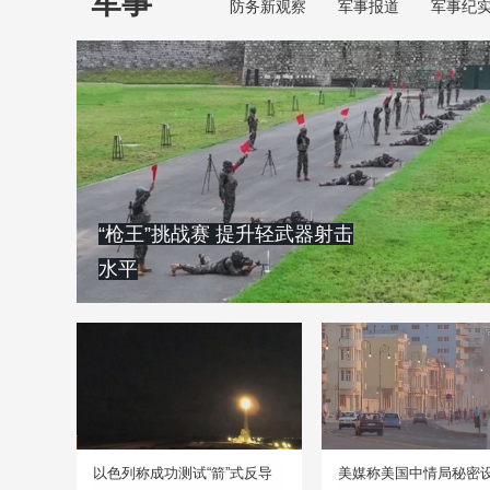
军事
防务新观察
军事报道
军事纪
“枪王”挑战赛 提升轻武器射击
水平
以色列称成功测试“箭”式反导
美媒称美国中情局秘密