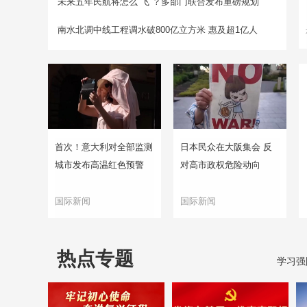
未来五年民航将怎么“飞”？多部门联合发布重磅规划
南水北调中线工程调水破800亿立方米 惠及超1亿人
首次！意大利对全部监测
日本民众在大阪集会 反
城市发布高温红色预警
对高市政权危险动向
国际新闻
国际新闻
热点专题
学习强