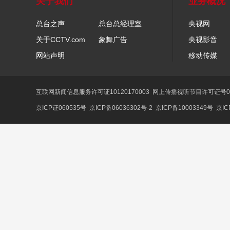
关于我们
业务概况
总台之声
总台总经理室
央视网
关于CCTV.com
象舞广告
央视影音
网站声明
移动传媒
互联网新闻信息服务许可证10120170003
网上传播视听节目许可证号01
京ICP证060535号
京ICP备06036302号-2
京ICP备10003349号
京IC