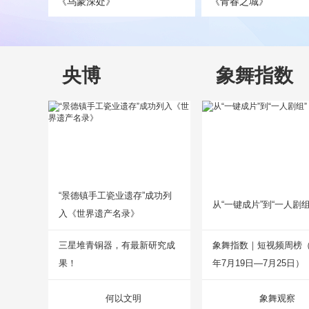
《乌蒙深处》
《青春之城》
央博
象舞指数
“景德镇手工瓷业遗存”成功列
从“一键成片”到“一人剧组
入《世界遗产名录》
三星堆青铜器，有最新研究成
象舞指数｜短视频周榜（2
果！
年7月19日—7月25日）
何以文明
象舞观察