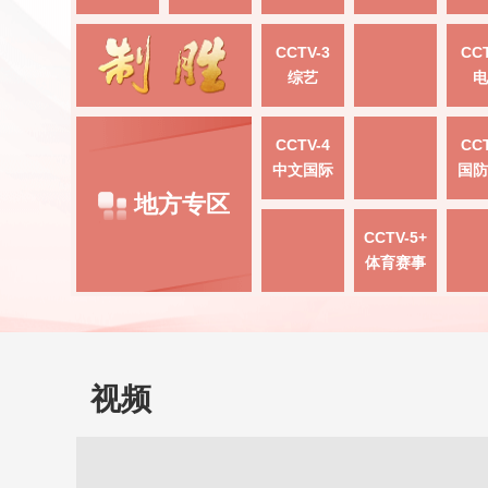
CCTV-3
CCT
综艺
电
CCTV-4
CCT
中文国际
国防
地方专区
CCTV-5+
体育赛事
视频