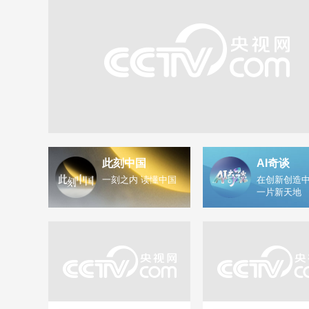
此刻中国
AI奇谈
一刻之内 读懂中国
在创新创造中
一片新天地