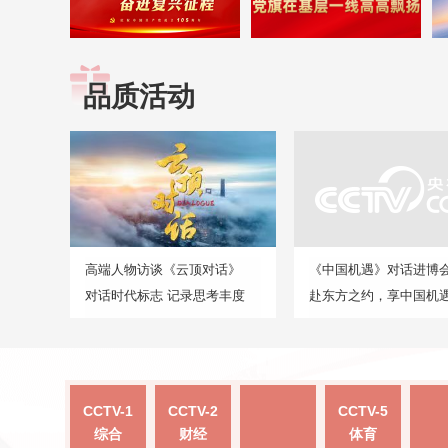
品质活动
高端人物访谈《云顶对话》
《中国机遇》对话进博
对话时代标志 记录思考丰度
赴东方之约，享中国机
CCTV-1
CCTV-2
CCTV-5
综合
财经
体育