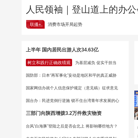
人民领袖｜登山道上的办公
联播+
消费市场开局起势
上半年 国内居民出游人次34.63亿
树立和践行正确政绩观
为基层减负 促实干担当
国防部：日本“再军事化”妄动是地区和平的真正威胁
国家网信办就个人信息保护规定（意见稿）征求意见
国台办：民进党倒行逆施 锁不住台湾青年求发展的心
三部门向陕西增拨3.2万件救灾物资
台风“白海豚”登陆之后是否会北上 将影响哪些地方？