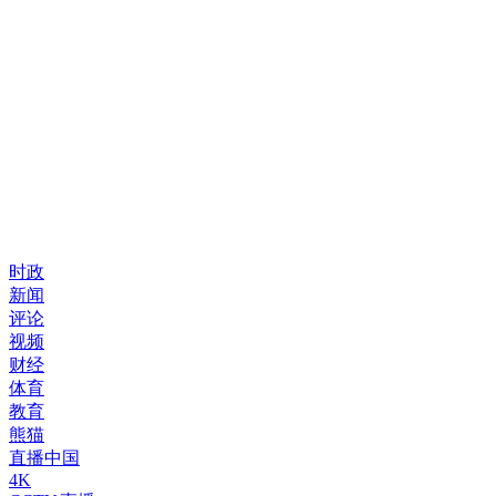
时政
新闻
评论
视频
财经
体育
教育
熊猫
直播中国
4K