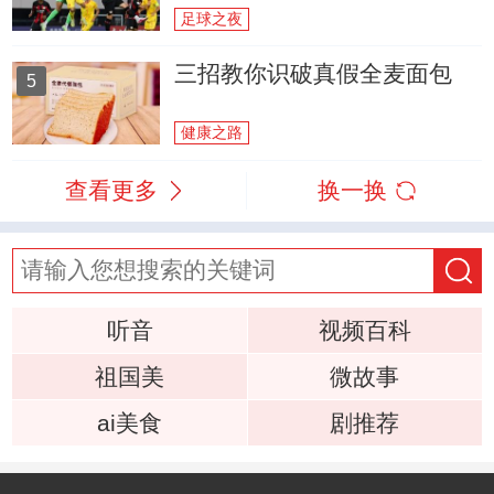
足球之夜
三招教你识破真假全麦面包
5
健康之路
查看更多
换一换
听音
视频百科
祖国美
微故事
ai美食
剧推荐