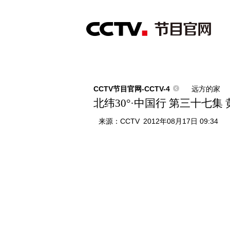
首页
直播
节目单
综合
新闻
财经
综艺
中文国际
体
CCTV节目官网-CCTV-4
远方的家
北纬30°·中国行 第三十七集
来源：
CCTV
2012年08月17日 09:34