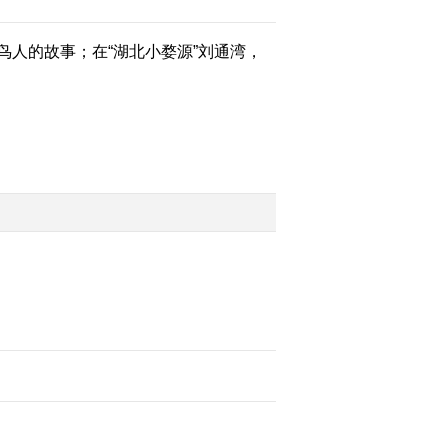
人的故事；在“湖北小婺源”刘通湾，