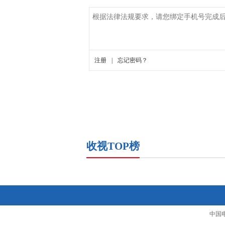
收视TOP榜
中国