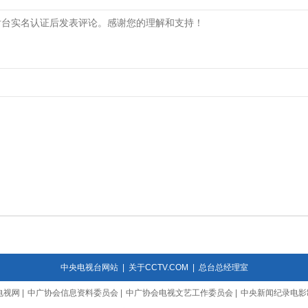
中央电视台网站
|
关于CCTV.COM
|
总台总经理室
电视网
|
中广协会信息资料委员会
|
中广协会电视文艺工作委员会
|
中央新闻纪录电影