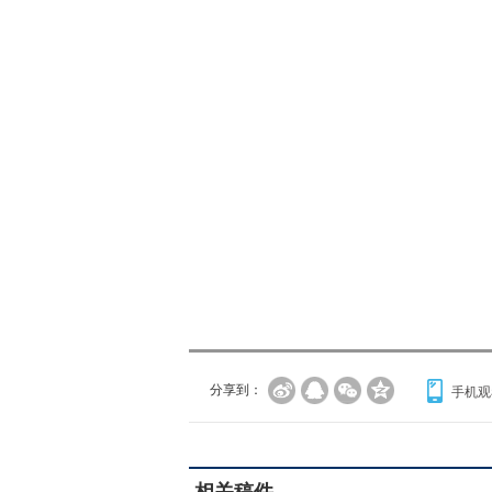
分享到：
手机观