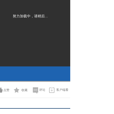
努力加载中，请稍后...
评论
客户端看
点赞
收藏