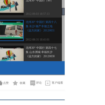
北纬30°·中国行（49）
2012-09-03 18:57:13
北纬30°·中国行 第四十八
集 长沙 物产丰饶之地
《远方的家》 20120831
2012-08-31 18:41:01
北纬30°·中国行 第四十七
集 山水洲城 幸福长沙
《远方的家》 20120830
2012-08-30 19:38:17
北纬30°·中国行 第四十六
集 寻龙舟之源 游鱼米之
乡《远方的家》
评论
客户端看
点赞
收藏
20120829
2012-08-29 19:33:21
北纬30°·中国行 第四十五
集 岳阳 大湖之城《远方