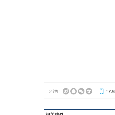
分享到：
手机观