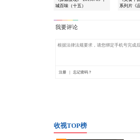
城百味（十五）
系列片《品
收视TOP榜