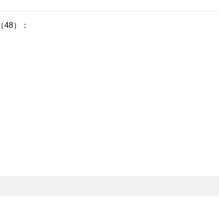
（48）：