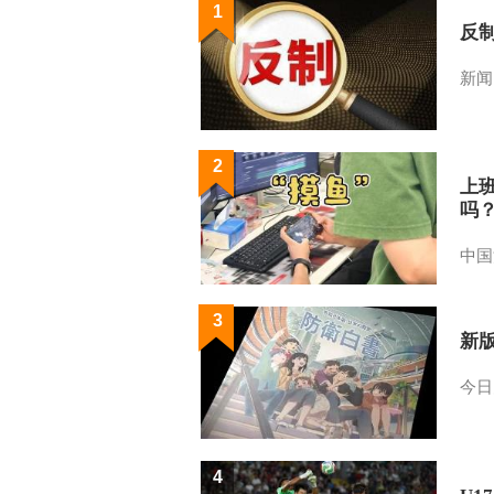
1
反
新闻
2
上
吗
中国
3
新
今日
4