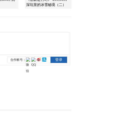
深坑里的冰雪秘境（二）
2012-08-17 18:59:39
《远方的家》 20120816
北纬30°·中国行（37）
2012-08-17 08:50:29
北纬30°·中国行 第三十六
集 走进别样小城黄梅
《远方的家》 20120815
2012-08-15 20:43:35
北纬30°·中国行 第三十五
集 人杰地灵之城 黄冈
《远方的家》 20120814
2012-08-15 01:36:31
《远方的家》 20120720
北纬30°·中国行（34）