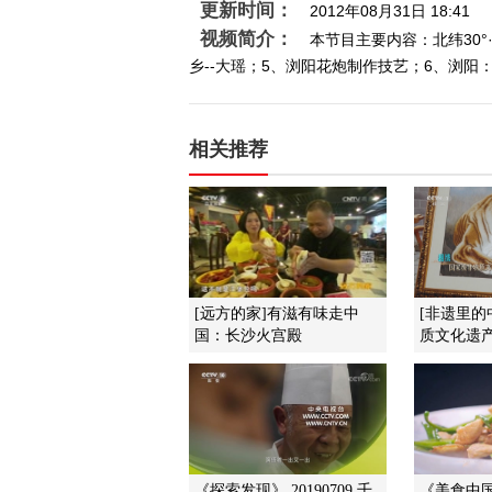
更新时间：
2012年08月31日 18:41
视频简介：
本节目主要内容：北纬30
乡--大瑶；5、浏阳花炮制作技艺；6、浏阳：
相关推荐
[远方的家]有滋有味走中
[非遗里的
国：长沙火宫殿
质文化遗产
《探索发现》 20190709 千
《美食中国》 