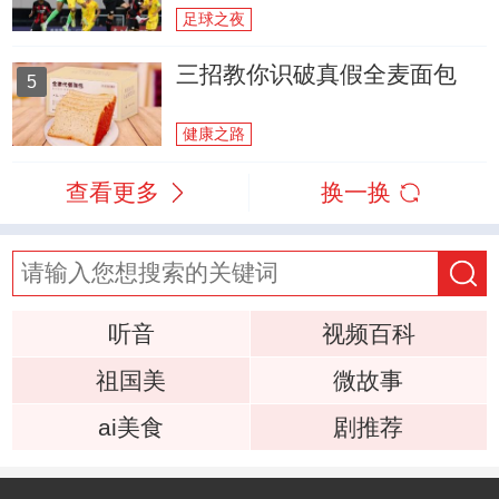
足球之夜
三招教你识破真假全麦面包
5
健康之路
查看更多
换一换
听音
视频百科
祖国美
微故事
ai美食
剧推荐