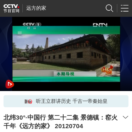
远方的家
听王立群讲历史 千古一帝秦始皇
北纬30°·中国行 第二十二集 景德镇：窑火
千年《远方的家》 20120704