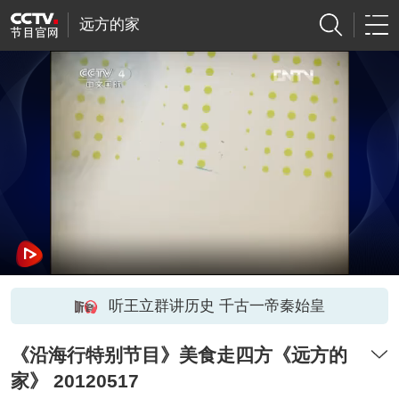
远方的家
听王立群讲历史 千古一帝秦始皇
《沿海行特别节目》美食走四方《远方的
家》 20120517