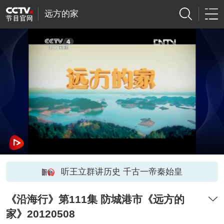
远方的家
听王立群讲历史 千古一帝秦始皇
《沿海行》第111集 防城港市《远方的
家》20120508