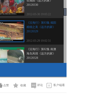
在揭阳《远方的家》
20120330
2012-03-30 19:05:22
《沿海行》第83集 揭阳
精细之美《远方的家》
20120329
2012-03-29 19:02:51
《沿海行》第82集 南澳
海岛风情《远方的家》
20120328
2012-03-28 18:42:17
《沿海行》第81集 醇美
汕头《远方的家》
20120327
评论
客户端看
点赞
收藏
2012-03-27 18:59:38
《沿海行》第80集 临海
名邦 工艺名城《远方的