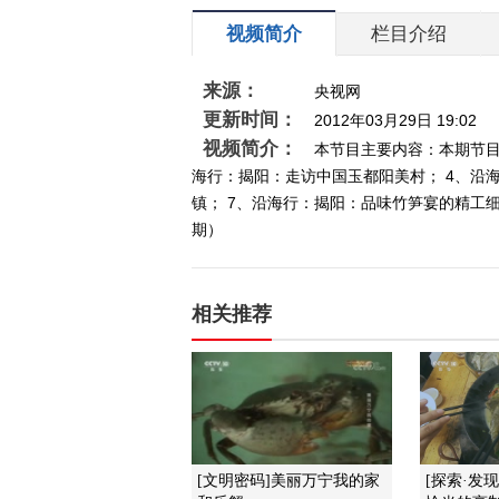
视频简介
栏目介绍
来源：
央视网
更新时间：
2012年03月29日 19:02
视频简介：
本节目主要内容：本期节目
海行：揭阳：走访中国玉都阳美村； 4、沿
镇； 7、沿海行：揭阳：品味竹笋宴的精工细作
期）
相关推荐
[文明密码]美丽万宁我的家
[探索·发