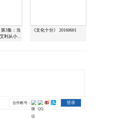
20120330
2012-03-30 19:05:22
《沿海行》第83集 揭阳
》第3集：当
《文化十分》 20160601
精细之美《远方的家》
20120329
利从小...
2012-03-29 19:02:51
《沿海行》第82集 南澳
海岛风情《远方的家》
20120328
2012-03-28 18:42:17
《沿海行》第81集 醇美
汕头《远方的家》
20120327
2012-03-27 18:59:38
《沿海行》第80集 临海
名邦 工艺名城《远方的
家》 20120326