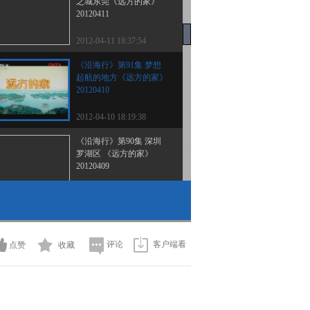
之城东莞《远方的家》
20120411
2012-04-11 18:37:54
《沿海行》第91集 梦想
起航的地方《远方的家》
20120410
2012-04-10 18:19:38
《沿海行》第90集 深圳
罗湖区 《远方的家》
20120409
2012-04-09 18:39:49
《沿海行》第89集 深圳
《远方的家》 20120406
评论
客户端看
点赞
收藏
2012-04-06 18:48:33
《沿海行》第88集 惠州
民俗之州《远方的家》