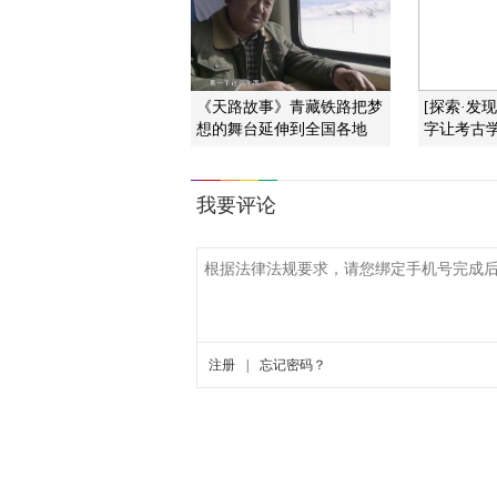
《天路故事》青藏铁路把梦
[探索·发
想的舞台延伸到全国各地
字让考古学