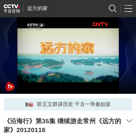
远方的家
听王立群讲历史 千古一帝秦始皇
《沿海行》第35集 继续游走常州《远方的
家》20120116