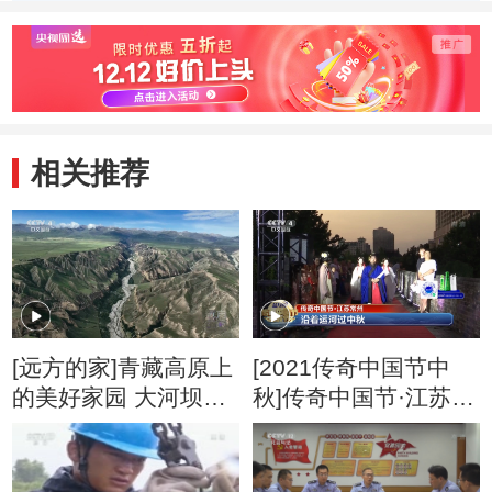
相关推荐
[远方的家]青藏高原上
[2021传奇中国节中
的美好家园 大河坝：
秋]传奇中国节·江苏常
兴海县的“小江南”
州 沿着运河过中秋