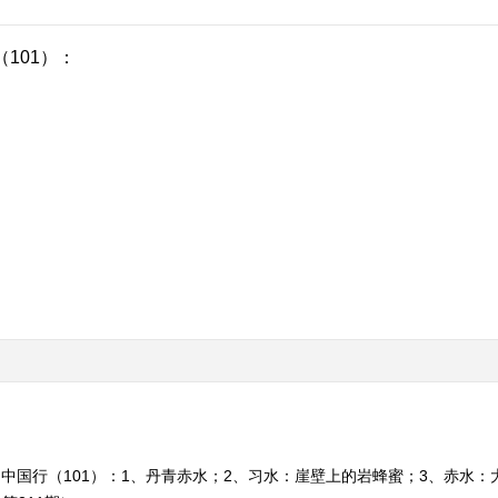
（101）：
°·中国行（101）：1、丹青赤水；2、习水：崖壁上的岩蜂蜜；3、赤水