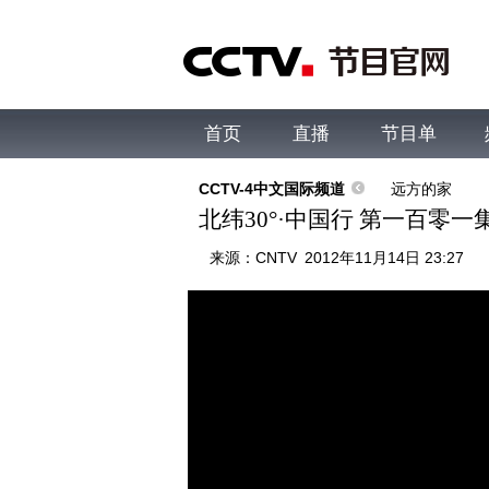
首页
直播
节目单
综合
新闻
财经
综艺
中文国际
体
CCTV-4中文国际频道
远方的家
北纬30°·中国行 第一百零一集
来源：
CNTV
2012年11月14日 23:27