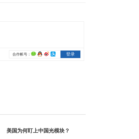
2012-11-02 20:14:15
《远方的家》 20121030
北纬30°·中国行（90）
2012-11-01 00:15:13
北纬30°·中国行 第九十一
集 山城味道《远方的
家》 20121031
2012-10-31 21:07:05
北纬30°·中国行 第八十九
集 奇异武隆《远方的
家》 20121029
2012-10-29 22:28:06
《远方的家》 20121029
北纬30°·中国行（89）
美国为何盯上中国光模块？