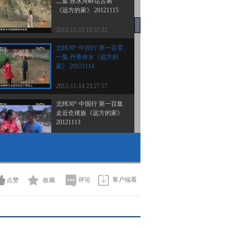
二集 赤水河畔话古蔺
《远方的家》 20121115
2012-11-15 18:57:32
北纬30°·中国行 第一百零
一集 丹青赤水《远方的
家》 20121114
2012-11-14 23:27:17
北纬30°·中国行 第一百集
走近仡佬族《远方的家》
20121113
2012-11-13 19:16:38
北纬30°·中国行 第九十九
集 乡土汇川 多彩凤冈
《远方的家》 20121112
评论
客户端看
点赞
收藏
2012-11-12 19:45:56
北纬30°·中国行 第九十八
集 山川壮美看遵义《远