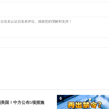
6
制美国！中方公布5项措施