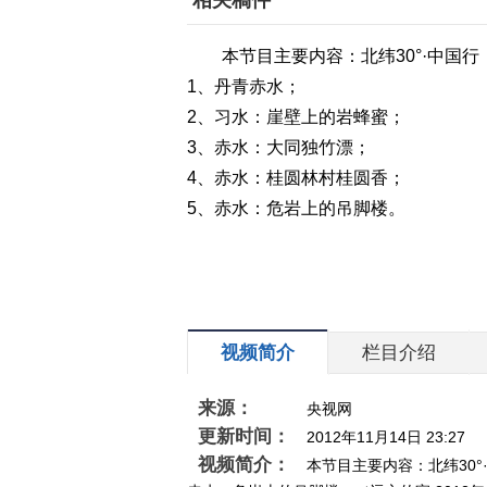
相关稿件
本节目主要内容：北纬30°·中国行
1、丹青赤水；
2、习水：崖壁上的岩蜂蜜；
3、赤水：大同独竹漂；
4、赤水：桂圆林村桂圆香；
5、赤水：危岩上的吊脚楼。
视频简介
栏目介绍
来源：
央视网
更新时间：
2012年11月14日 23:27
视频简介：
本节目主要内容：北纬30