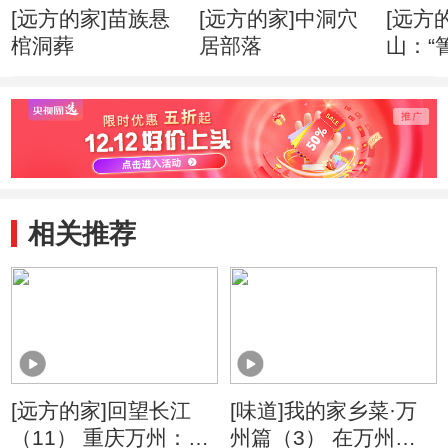
[远方的家]苗族悬
[远方的家]中洞穴
[远方
棺洞葬
居部落
山：“
婚礼
相关推荐
[远方的家]回望长江
[味道]我的家乡菜·万
（11） 重庆万州：亚
州篇（3） 在万州买