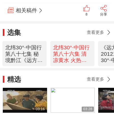
相关稿件
8
分享
选集
查看更多
北纬30°·中国行
北纬30°·中国行
《远
第八十七集 秘
第八十六集 清
201
境黔江《远方的
凉黄水 火热万
30°
家》20121025
州《远方的家》
（85
20121024
精选
查看更多
03:16
03:28