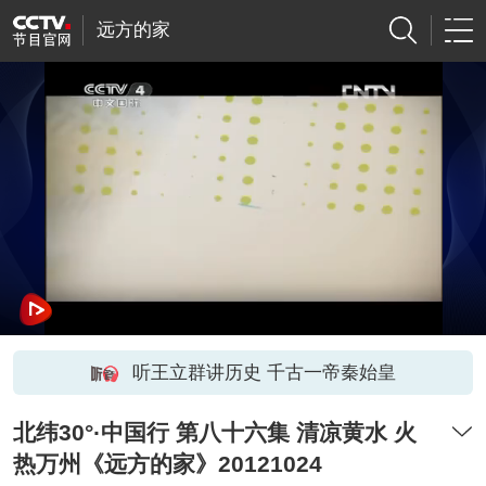
远方的家
听王立群讲历史 千古一帝秦始皇
北纬30°·中国行 第八十六集 清凉黄水 火
热万州《远方的家》20121024