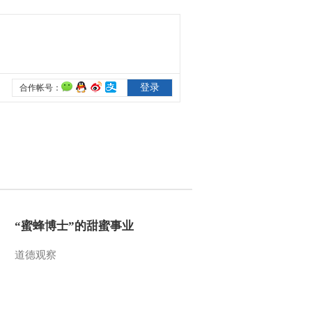
“蜜蜂博士”的甜蜜事业
道德观察