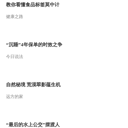
教你看懂食品标签莫中计
健康之路
“沉睡”4年保单的时效之争
今日说法
自然秘境 荒漠翠影蕴生机
远方的家
“最后的水上公交”摆渡人