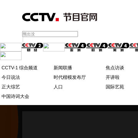
CCTV-1 综合频道
新闻联播
焦点访谈
今日说法
时代楷模发布厅
开讲啦
正大综艺
人口
国际艺苑
中国诗词大会