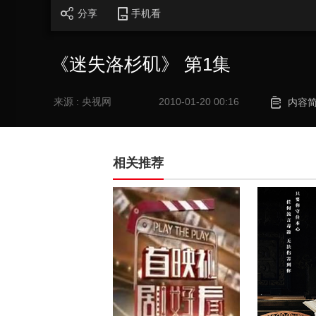
分享
手机看
《迷失洛杉矶》 第1集
来源 : 央视网
2010-01-20 00:16
内容
相关推荐